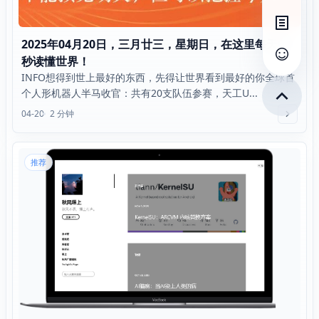
打开目
2025年04月20日，三月廿三，星期日，在这里每天60
秒读懂世界！
查看评
INFO想得到世上最好的东西，先得让世界看到最好的你全球首
个人形机器人半马收官：共有20支队伍参赛，天工U...
04-20
2 分钟
推荐