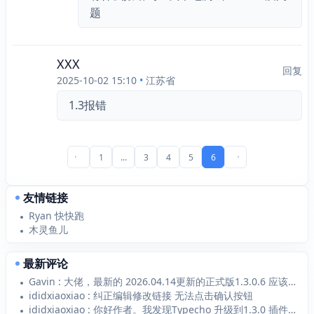
题
XXX
回复
2025-10-02 15:10
•
江苏省
1.3报错
1
...
3
4
5
6
前一页
后一页
友情链接
Ryan 快快跑
木灵鱼儿
最新评论
Gavin : 大佬，最新的 2026.04.14更新的正式版1.3.0.6 应该支持 Typecho1...
ididxiaoxiao : 纠正编辑修改链接 无法点击确认按钮
ididxiaoxiao : 你好作者。我发现Typecho 升级到1.3.0 插件1.2.1无法添加新的链接 添加...