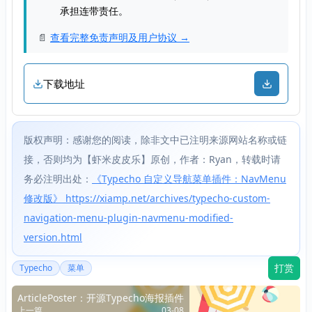
承担连带责任。
📄
查看完整免责声明及用户协议 →
下载地址
版权声明：感谢您的阅读，除非文中已注明来源网站名称或链
接，否则均为【虾米皮皮乐】原创，作者：Ryan，转载时请
务必注明出处：
《Typecho 自定义导航菜单插件：NavMenu
修改版》 https://xiamp.net/archives/typecho-custom-
navigation-menu-plugin-navmenu-modified-
version.html
打赏
Typecho
菜单
ArticlePoster：开源Typecho海报插件
上一篇
03-08