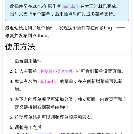
此插件早在2015年原作者
在大三时就已完成。
merdan
当时只支持单个菜单，后来抽点时间改成多菜单支持。
最近站长用到了这个插件，发现这个插件存在许多bug，一一
修复并发布到 Github。
使用方法
后台启用插件
进入主菜单
即可看到菜单设置页面。
控制台->菜单管理
默认有名为
的菜单，在左侧新增菜单可以新
default
增。
左下方的菜单项里可添加分类，独立页面、内置页面和自
定义链接到右侧菜单结构中。
拉动菜单结构可以调整菜单顺序和层次。
调整完了之后