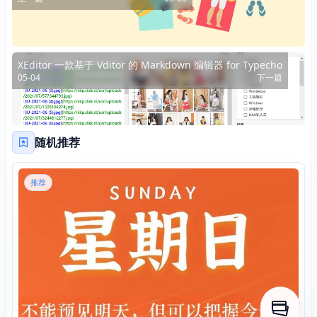
XEditor 一款基于 Vditor 的 Markdown 编辑器 for Typecho
05-04
下一篇
随机推荐
推荐
打开侧