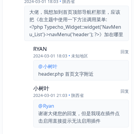
2024-03-01 18:03
•
陕西省
大佬，我想加到首页顶部导航栏那里，应该
把《在主题中使用一下方法调用菜单:
<?php Typecho_Widget::widget('NavMen
u_List')->navMenu('header'); ?>》加在哪里
RYAN
回复
2024-03-01 18:03
•
未知地区
@
小树叶
header.php 首页文字附近
小树叶
回复
2024-03-01 21:03
•
陕西省
@
Ryan
谢谢大佬您的回复，但是我现在插件点
击启用直接提示无法启用插件