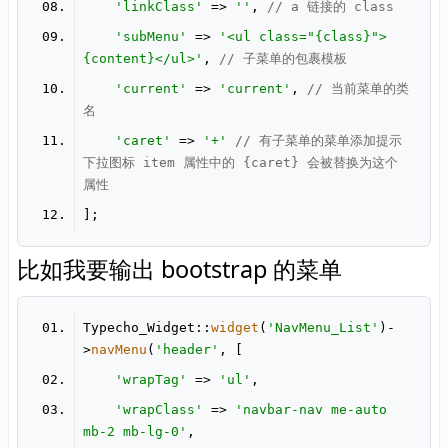
'linkClass'
 => 
''
, 
// a 链接的 class
'subMenu'
 => 
'<ul class="{class}">
{content}</ul>'
, 
// 子菜单的包裹模板
'current'
 => 
'current'
, 
// 当前菜单的类
名
'caret'
 => 
'+'
// 有子菜单的菜单添加提示
下拉图标 item 属性中的 {caret} 会被替换为这个
属性
比如我要输出 bootstrap 的菜单
Typecho_Widget::
widget
(
'NavMenu_List'
)-
>
navMenu
(
'header'
'wrapTag'
 => 
'ul'
'wrapClass'
 => 
'navbar-nav me-auto 
mb-2 mb-lg-0'