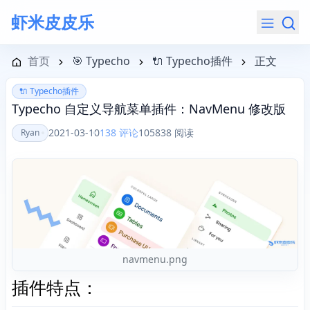
虾米皮皮乐
导航菜单
首页
🎯 Typecho
🔌 Typecho插件
正文
🔌 Typecho插件
Typecho 自定义导航菜单插件：NavMenu 修改版
2021-03-10
138 评论
105838 阅读
Ryan
navmenu.png
插件特点：