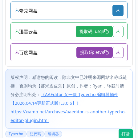
夸克网盘
迅雷云盘
提取码: usqn
百度网盘
提取码: etv8
版权声明：感谢您的阅读，除非文中已注明来源网站名称或链
接，否则均为【虾米皮皮乐】原创，作者：Ryan，转载时请
务必注明出处：
《AAEditor 又一款 Typecho 编辑器插件
【2026.04.14更新正式版1.3.0.6】》
https://xiamp.net/archives/aaeditor-is-another-typecho-
editor-plugin.html
打赏
Typecho
短代码
编辑器