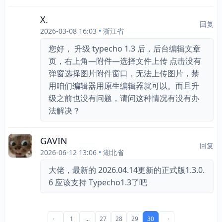
X.
回复
2026-03-08 16:03
•
浙江省
您好， 升级 typecho 1.3 后，后台编辑文章
页，右上角—附件—选择文件上传 点击没有
弹窗选择图片附件窗口，无法上传图片，禁
用咱们编辑器用原生编辑器就可以。而且升
级之前也没有问题，请问这种情况有没有办
法解决？
GAVIN
回复
2026-06-12 13:06
•
湖北省
大佬，最新的 2026.04.14更新的正式版1.3.0.
6 应该支持 Typecho1.3了吧
1
...
27
28
29
30
前一页
后一页