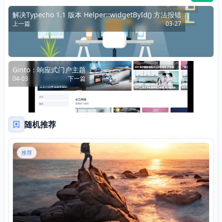
解决Typecho 1.1 版本 Helper::widgetById() 方法报错
上一篇
03-27
Ginto：响应式门户主题
04-03
下一篇
随机推荐
推荐