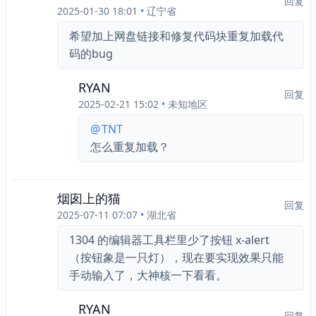
回复
2025-01-30 18:01
•
辽宁省
希望加上网盘链接和修复代码块重复加载代
码的bug
RYAN
回复
2025-02-21 15:02
•
未知地区
@
TNT
怎么重复加载？
烟囱上的猫
回复
2025-07-11 07:07
•
湖北省
1304 的编辑器工具栏里少了按钮 x-alert 
（按钮象是一只灯），现在要实现效果只能
手动输入了，大神核一下看看。
RYAN
回复