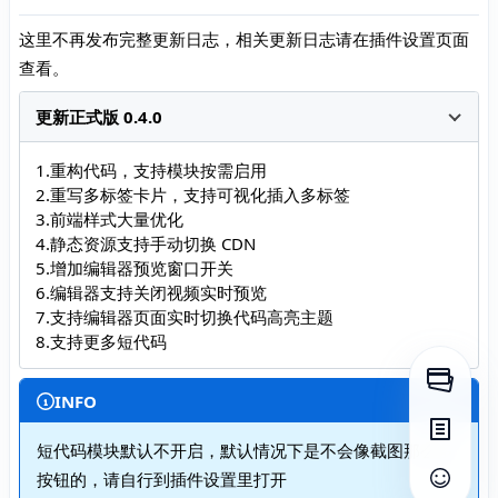
这里不再发布完整更新日志，相关更新日志请在插件设置页面
查看。
更新正式版 0.4.0
1.重构代码，支持模块按需启用
2.重写多标签卡片，支持可视化插入多标签
3.前端样式大量优化
4.静态资源支持手动切换 CDN
5.增加编辑器预览窗口开关
6.编辑器支持关闭视频实时预览
7.支持编辑器页面实时切换代码高亮主题
8.支持更多短代码
打开侧
INFO
打开目
短代码模块默认不开启，默认情况下是不会像截图那么多
按钮的，请自行到插件设置里打开
查看评