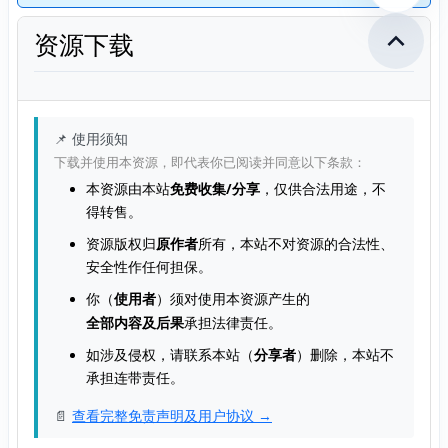
资源下载
📌 使用须知
下载并使用本资源，即代表你已阅读并同意以下条款：
本资源由本站
免费收集/分享
，仅供合法用途，不
得转售。
资源版权归
原作者
所有，本站不对资源的合法性、
安全性作任何担保。
你（
使用者
）须对使用本资源产生的
全部内容及后果
承担法律责任。
如涉及侵权，请联系本站（
分享者
）删除，本站不
承担连带责任。
📄
查看完整免责声明及用户协议 →