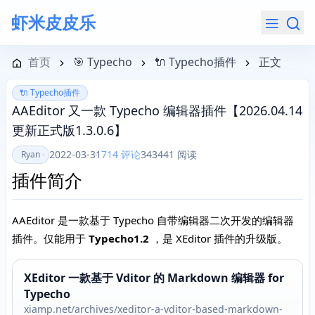
虾米皮皮乐
导航菜单
首页
🎯 Typecho
🔌 Typecho插件
正文
🔌 Typecho插件
AAEditor 又一款 Typecho 编辑器插件【2026.04.14
更新正式版1.3.0.6】
2022-03-31
714 评论
343441 阅读
Ryan
插件简介
AAEditor 是一款基于 Typecho 自带编辑器二次开发的编辑器
插件。仅能用于
Typecho1.2
，是 XEditor 插件的升级版。
XEditor 一款基于 Vditor 的 Markdown 编辑器 for
Typecho
xiamp.net/archives/xeditor-a-vditor-based-markdown-