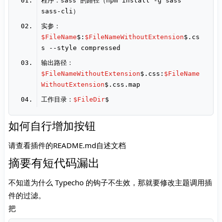
程序：sass 的路径（npm install 
-
g sass 
sass
-
实参：
$FileName
$:
$FileNameWithoutExtension
$.cs
s 
--
输出路径：
$FileNameWithoutExtension
$.css:
$FileName
WithoutExtension
工作目录：
$FileDir
如何自行增加按钮
请查看插件的README.md自述文档
摘要有短代码漏出
不知道为什么 Typecho 的钩子不生效，那就要修改主题调用插
件的过滤。
把