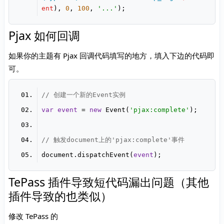
ent
), 
0
, 
100
, 
'...'
Pjax 如何回调
如果你的主题有 Pjax 回调代码填写的地方，填入下边的代码即
可。
// 创建一个新的Event实例
var
event
 = 
new
 Event(
'pjax:complete'
// 触发document上的'pjax:complete'事件
document.dispatchEvent(
event
TePass 插件导致短代码漏出问题（其他
插件导致的也类似）
修改 TePass 的