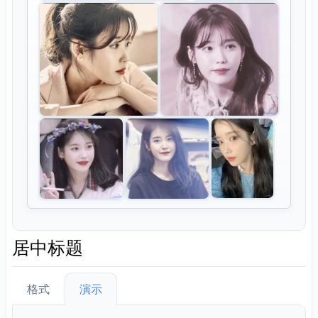
居中标题
格式
演示