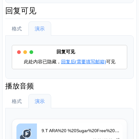
回复可见
格式
演示
回复可见
此处内容已隐藏，
回复后(需要填写邮箱)
可见
播放音频
格式
演示
9.T ARA%20 %20Sugar%20Free%20(English%20Version)%20%5BOriginal%20Edit%5D