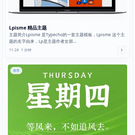
Lpisme 精品主题
主题简介Lpisme 是Typecho的一套主题模板，Lpisme 这个主
题的名字由来，Lp是主题作者女朋...
11-24
1 分钟
推荐