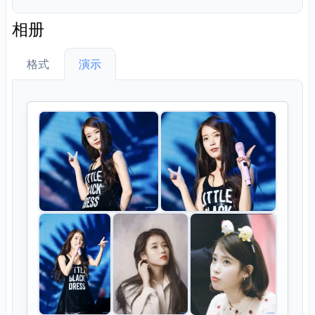
相册
格式
演示