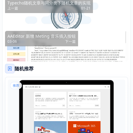
Typecho随机文章与同分类下随机文章的实现
上一篇
01-21
AAEditor 新增 Meting 音乐插入按钮
03-06
下一篇
随机推荐
推荐