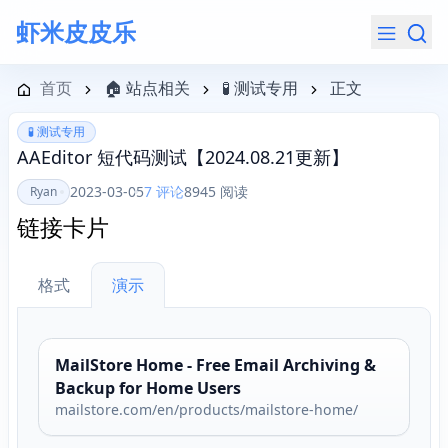
虾米皮皮乐
导航菜单
首页
🏠 站点相关
🧪 测试专用
正文
🧪 测试专用
AAEditor 短代码测试【2024.08.21更新】
2023-03-05
7 评论
8945 阅读
Ryan
链接卡片
格式
演示
MailStore Home - Free Email Archiving &
Backup for Home Users
mailstore.com/en/products/mailstore-home/