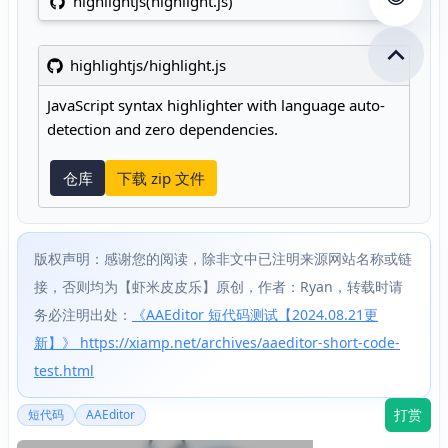
highlightjs(highlight.js)
查看评
highlightjs
/
highlight.js
JavaScript syntax highlighter with language auto-
detection and zero dependencies.
仓库
下载 zip 文件
版权声明：感谢您的阅读，除非文中已注明来源网站名称或链
接，否则均为【虾米皮皮乐】原创，作者：Ryan，转载时请
务必注明出处：
《AAEditor 短代码测试【2024.08.21更
新】》 https://xiamp.net/archives/aaeditor-short-code-
test.html
打赏
短代码
AAEditor