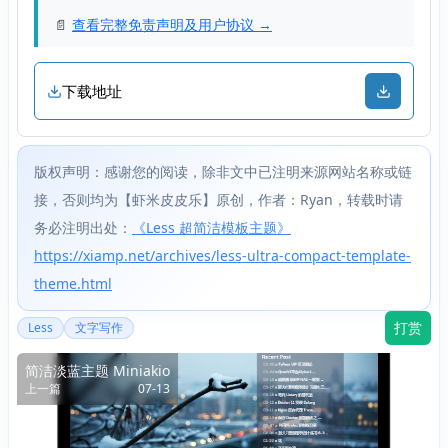
📄
查看完整免责声明及用户协议 →
下载地址
版权声明：感谢您的阅读，除非文中已注明来源网站名称或链
接，否则均为【虾米皮皮乐】原创，作者：Ryan，转载时请
务必注明出处：
《Less 超简洁模板主题》
https://xiamp.net/archives/less-ultra-compact-template-
theme.html
打赏
Less
文字写作
简洁淡蓝主题 Miniakio
上一篇
07-13