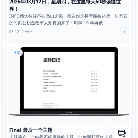
2026年03月12日，星期四，在这里每天60秒读懂世
界！
INFO伟大往往不在高山之巅，而在你选择弯腰拾起第一块基石
的时刻公积金改革大潮真的来了：时隔 10 年再被...
03-12
2 分钟
推荐
Final 最后一个主题
打开侧
主题简介一个纯得不能再纯的主题，让你回归写作主题功能(暂