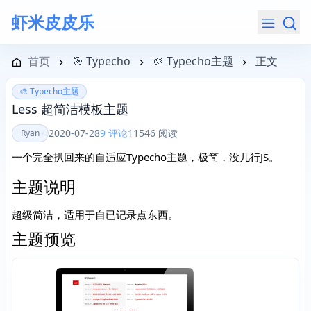
虾米皮皮乐
导航菜单
首页
🎯 Typecho
🎨 Typecho主题
正文
🎨 Typecho主题
Less 超简洁模板主题
2020-07-28
9 评论
11546 阅读
Ryan
一个完全扒回来的自适应Typecho主题，极简，没几行JS。
主题说明
超级简洁，适用于自已记录点东西。
主题预览