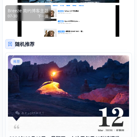
Breeze 简约博客主题
07-30
下一篇
随机推荐
推荐