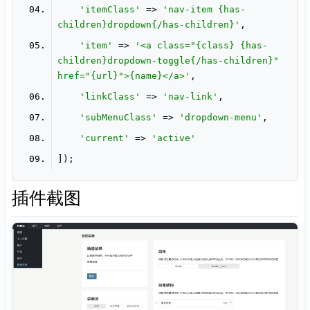
'itemClass'
 => 
'nav-item {has-
children}dropdown{/has-children}'
'item'
 => 
'<a class="{class} {has-
children}dropdown-toggle{/has-children}" 
href="{url}">{name}</a>'
'linkClass'
 => 
'nav-link'
'subMenuClass'
 => 
'dropdown-menu'
'current'
 => 
'active'
插件截图