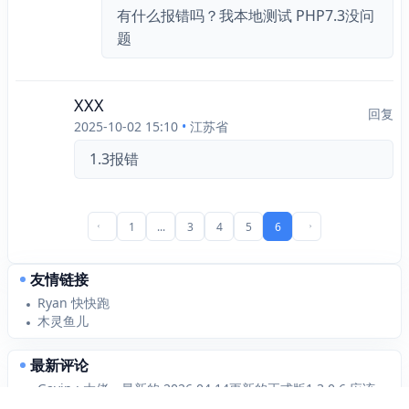
有什么报错吗？我本地测试 PHP7.3没问
题
XXX
回复
2025-10-02 15:10
•
江苏省
1.3报错
1
...
3
4
5
6
前一页
后一页
友情链接
Ryan 快快跑
木灵鱼儿
最新评论
Gavin : 大佬，最新的 2026.04.14更新的正式版1.3.0.6 应该支持 Typecho1...
ididxiaoxiao : 纠正编辑修改链接 无法点击确认按钮