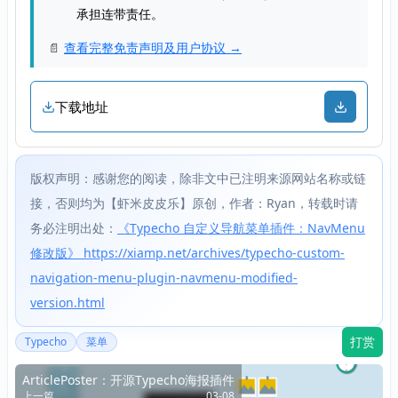
承担连带责任。
📄
查看完整免责声明及用户协议 →
下载地址
版权声明：感谢您的阅读，除非文中已注明来源网站名称或链
接，否则均为【虾米皮皮乐】原创，作者：Ryan，转载时请
务必注明出处：
《Typecho 自定义导航菜单插件：NavMenu
修改版》 https://xiamp.net/archives/typecho-custom-
navigation-menu-plugin-navmenu-modified-
version.html
打赏
Typecho
菜单
ArticlePoster：开源Typecho海报插件
上一篇
03-08