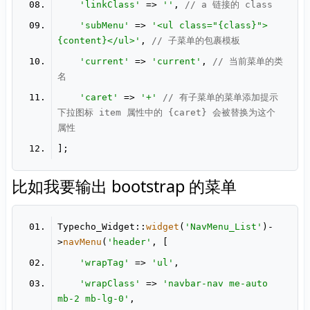
'linkClass'
 => 
''
, 
// a 链接的 class
'subMenu'
 => 
'<ul class="{class}">
{content}</ul>'
, 
// 子菜单的包裹模板
'current'
 => 
'current'
, 
// 当前菜单的类
名
'caret'
 => 
'+'
// 有子菜单的菜单添加提示
下拉图标 item 属性中的 {caret} 会被替换为这个
属性
比如我要输出 bootstrap 的菜单
Typecho_Widget::
widget
(
'NavMenu_List'
)-
>
navMenu
(
'header'
'wrapTag'
 => 
'ul'
'wrapClass'
 => 
'navbar-nav me-auto 
mb-2 mb-lg-0'