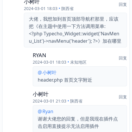
小树叶
回复
2024-03-01 18:03
•
陕西省
大佬，我想加到首页顶部导航栏那里，应该
把《在主题中使用一下方法调用菜单:
<?php Typecho_Widget::widget('NavMen
u_List')->navMenu('header'); ?>》加在哪里
RYAN
回复
2024-03-01 18:03
•
未知地区
@
小树叶
header.php 首页文字附近
小树叶
回复
2024-03-01 21:03
•
陕西省
@
Ryan
谢谢大佬您的回复，但是我现在插件点
击启用直接提示无法启用插件