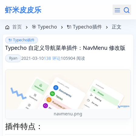
虾米皮皮乐
导航菜单
首页
🎯 Typecho
🔌 Typecho插件
正文
🔌 Typecho插件
Typecho 自定义导航菜单插件：NavMenu 修改版
2021-03-10
138 评论
105904 阅读
Ryan
navmenu.png
插件特点：