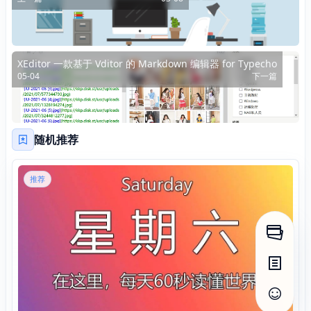
XEditor 一款基于 Vditor 的 Markdown 编辑器 for Typecho
05-04
下一篇
随机推荐
推荐
打开侧
打开目
查看评