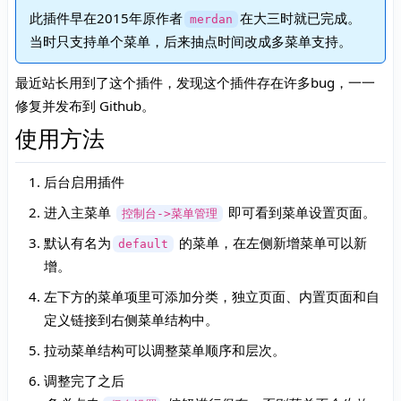
此插件早在2015年原作者
在大三时就已完成。
merdan
当时只支持单个菜单，后来抽点时间改成多菜单支持。
最近站长用到了这个插件，发现这个插件存在许多bug，一一
修复并发布到 Github。
使用方法
后台启用插件
进入主菜单
即可看到菜单设置页面。
控制台->菜单管理
默认有名为
的菜单，在左侧新增菜单可以新
default
增。
左下方的菜单项里可添加分类，独立页面、内置页面和自
定义链接到右侧菜单结构中。
拉动菜单结构可以调整菜单顺序和层次。
调整完了之后