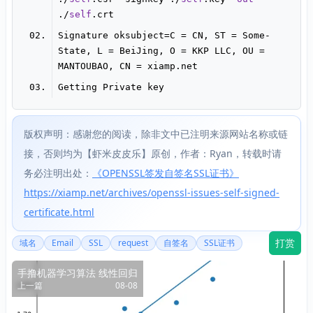
./
self
Signature oksubject=C = CN, ST = Some-
State, L = BeiJing, O = KKP LLC, OU = 
版权声明：感谢您的阅读，除非文中已注明来源网站名称或链
接，否则均为【虾米皮皮乐】原创，作者：Ryan，转载时请
务必注明出处：
《OPENSSL签发自签名SSL证书》
https://xiamp.net/archives/openssl-issues-self-signed-
certificate.html
打赏
域名
Email
SSL
request
自签名
SSL证书
手撸机器学习算法 线性回归
上一篇
08-08