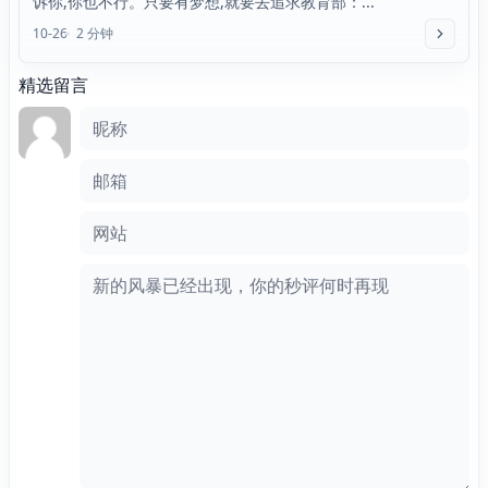
诉你,你也不行。只要有梦想,就要去追求教育部：...
10-26
2 分钟
精选留言
评论框
昵称
邮箱
网站