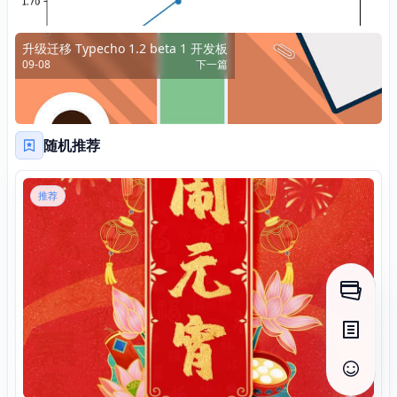
升级迁移 Typecho 1.2 beta 1 开发板
09-08
下一篇
随机推荐
推荐
打开侧
打开目
查看评