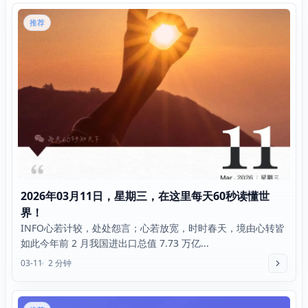
推荐
2026年03月11日，星期三，在这里每天60秒读懂世
界！
INFO心若计较，处处怨言；心若放宽，时时春天，境由心转皆
如此今年前 2 月我国进出口总值 7.73 万亿...
03-11
2 分钟