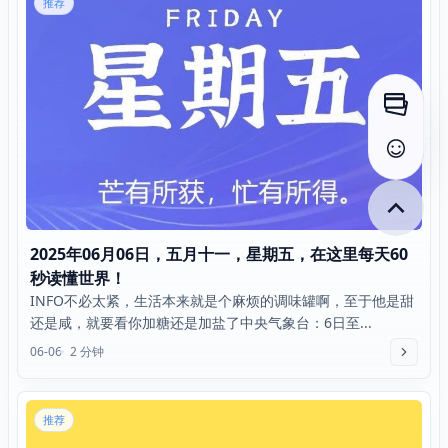
推荐
打开侧
查看评
2025年06月06日，五月十一，星期五，在这里每天60
秒读懂世界！
INFO不必太紧，生活本来就是个麻烦的调味罐啊，至于他是甜
还是咸，就要看你加糖还是加盐了中央气象台：6日至...
06-06
2 分钟
推荐