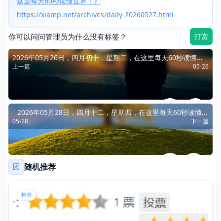
这里每天60秒读懂世界！》
https://xiamp.net/archives/daily-20260527.html
你可以问问管理员为什么没有标签？
打赏
2026年05月26日，四月初十，星期二，在这里每天60秒读懂世
上一篇
05-26
界！
2026年05月28日，四月十二，星期四，在这里每天60秒读懂世
05-28
下一篇
界！
随机推荐
推荐