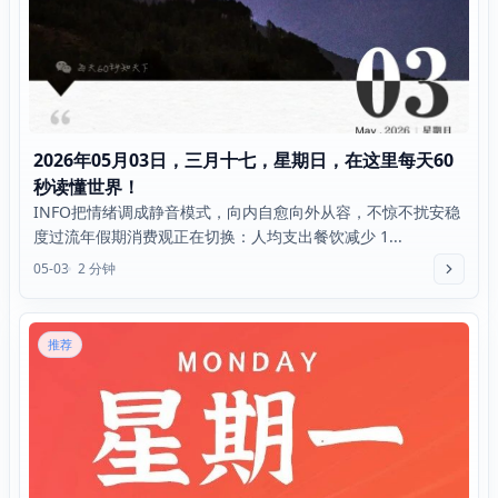
2026年05月03日，三月十七，星期日，在这里每天60
秒读懂世界！
INFO把情绪调成静音模式，向内自愈向外从容，不惊不扰安稳
度过流年假期消费观正在切换：人均支出餐饮减少 1...
05-03
2 分钟
推荐