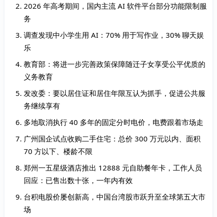
2026 年高考期间，国内主流 AI 软件平台部分功能限制服
务
调查发现中小学生用 AI：70% 用于写作业，30% 聊天娱
乐
教育部：将进一步完善政策保障随迁子女享受公平优质的
义务教育
发改委：要以居住证和居住年限互认为抓手，促进公共服
务继续享有
多地取消执行 40 多年的固定分时电价，电费跟着市场走
广州国企试点收购二手住宅：总价 300 万元以内、面积
70 方以下、楼龄不限
郑州一五星级酒店推出 12888 元自助餐年卡，工作人员
回应：已售出数十张，一年内有效
台积电股价屡创新高，中国台湾股市跃升至全球第五大市
场