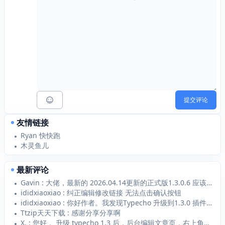
提交评论
友情链接
Ryan 快快跑
木灵鱼儿
最新评论
Gavin : 大佬，最新的 2026.04.14更新的正式版1.3.0.6 应该支持 Typecho1...
ididxiaoxiao : 纠正编辑修改链接 无法点击确认按钮
ididxiaoxiao : 你好作者。我发现Typecho 升级到1.3.0 插件1.2.1无法添加新的链接 添加...
Ttzip天天下载 : 感谢分享分享啊
X. : 您好， 升级 typecho 1.3 后，后台编辑文章页，右上角—附件—选择文件上传 点...