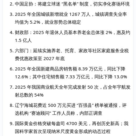
中国足协：将建立球迷 “黑名单” 制度，切实净化赛场环境
2025 年全国城镇新增就业 1267 万人，城镇调查失业率
均值为 5.2%，就业形势总体稳定
财政部：2025 年退休人员基本养老金总体涨 2%，惠及约
1.5 亿人
六部门：延续实施养老、托育、家政等社区家庭服务业税
费优惠政策至 2027 年底
2025 年全国新建商品房销售额 8.39 万亿元，同比下降
12.6%；其中住宅销售额 7.33 万亿元，同比下降 13.0%
2025 年我国商业航天全年完成发射 50 次，占全年宇航发
射总数的 54%
辽宁海城花费近 500 万元买进 “百强县” 榜单被通报，评
选机构 “赛迪顾问” 工作人员称，内部正调查
国际黄金价格突破每盎司 4700 美元，再创历史新高；我
国科学家首次呈现纳米尺度黄金形成的动态过程