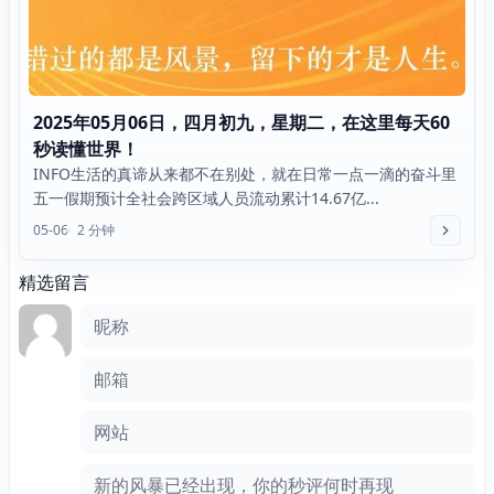
2025年05月06日，四月初九，星期二，在这里每天60
秒读懂世界！
INFO生活的真谛从来都不在别处，就在日常一点一滴的奋斗里
五一假期预计全社会跨区域人员流动累计14.67亿...
05-06
2 分钟
精选留言
评论框
昵称
邮箱
网站