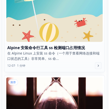
Alpine 安装命令行工具 ss 检测端口占用情况
在 Alpine Linux 上安装 ss 命令（一个用于查看网络连接和端
口状态的工具）非常简单。ss 命...
12-07
1 分钟
推荐