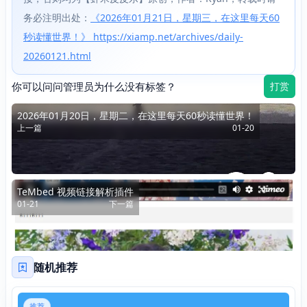
务必注明出处：
《2026年01月21日，星期三，在这里每天60
秒读懂世界！》 https://xiamp.net/archives/daily-
20260121.html
你可以问问管理员为什么没有标签？
打赏
2026年01月20日，星期二，在这里每天60秒读懂世界！
上一篇
01-20
TeMbed 视频链接解析插件
01-21
下一篇
随机推荐
推荐