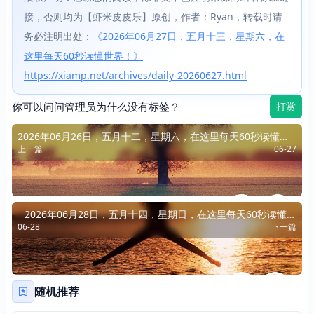
接，否则均为【虾米皮皮乐】原创，作者：Ryan，转载时请
务必注明出处：
《2026年06月27日，五月十三，星期六，在
这里每天60秒读懂世界！》
https://xiamp.net/archives/daily-20260627.html
你可以问问管理员为什么没有标签？
打赏
2026年06月26日，五月十二，星期六，在这里每天60秒读懂世
上一篇
06-27
界！
2026年06月28日，五月十四，星期日，在这里每天60秒读懂世
06-28
下一篇
界！
随机推荐