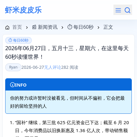
虾米皮皮乐
导航菜单
首页
📰 新闻资讯
⏱️ 每日60秒
正文
⏱️ 每日60秒
2026年06月27日，五月十三，星期六，在这里每天
60秒读懂世界！
2026-06-27
无人评论
282 阅读
Ryan
INFO
你的努力或许暂时没被看见，但时间从不偏袒，它会把最
好的留给坚持的人
“国补” 继续，第三批 625 亿元资金已下达；截至 6 月 20
日，今年消费品以旧换新惠及 1.36 亿人次，带动销售额