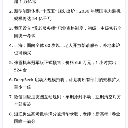
超 1 万亿元
新型能源体系 “十五五” 规划出炉：2030 年我国电力装机
规模将达 54 亿千瓦
我国设立 “养老服务师” 职业资格制度，初级、中级实行全
国统一考试
上海：面向全体 60 岁以上老人开放陪诊服务，外地来沪
也可购买
张雪机车冠军版正式预售：价格 6.6 万元，1 小时卖出
524 台
DeepSeek 启动大规模招聘，计划将所有部门的规模扩大
至少一倍
微信回应朋友圈互动规则：单删原封不动，互删清空对方
全部痕迹
浙江男生高考数学满分被清华录取，老师：新高考 Ⅰ 卷全
国唯一满分