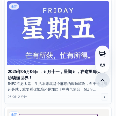
推荐
打开侧
查看评
2025年06月06日，五月十一，星期五，在这里每天60
秒读懂世界！
INFO不必太紧，生活本来就是个麻烦的调味罐啊，至于他是甜
还是咸，就要看你加糖还是加盐了中央气象台：6日至...
06-06
2 分钟
推荐