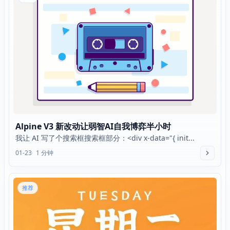
Alpine V3 新改动让弱智AI自我博弈半小时
我让 AI 写了个搜索框搜索框部分：<div x-data="{ init...
01-23
1 分钟
推荐