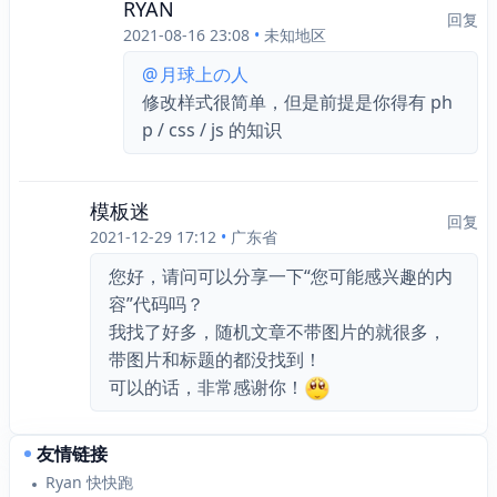
RYAN
回复
2021-08-16 23:08
•
未知地区
@
月球上の人
修改样式很简单，但是前提是你得有 ph
p / css / js 的知识
模板迷
回复
2021-12-29 17:12
•
广东省
您好，请问可以分享一下“您可能感兴趣的内
容”代码吗？
我找了好多，随机文章不带图片的就很多，
带图片和标题的都没找到！
可以的话，非常感谢你！
友情链接
Ryan 快快跑