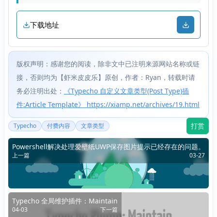
下载地址
版权声明：感谢您的阅读，除非文中已注明来源网站名称或链
接，否则均为【虾米皮皮乐】原创，作者：Ryan，转载时请
务必注明出处：
《Typecho 自定义文章类型(Post Type)插
件:Article Template》 https://xiamp.net/archives/19.html
打赏
Typecho
付费内容
文章类型
Powershell解决处理爱壁纸UWP保存图片提示已经存在的问题。
上一篇
03-27
Typecho 全局维护插件：Maintain
04-03
下一篇