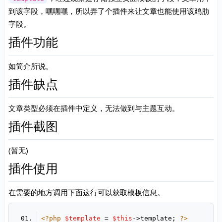
到该字段，嘿嘿嘿，所以弄了个插件来让文章也能使用该鸡肋
字段。
插件功能
如简介所说。
插件缺点
文章类型必须在插件中定义，无法做到与主题互动。
插件截图
(暂无)
插件使用
在需要的地方调用下面这行可以获取模板信息。
<?php
$template
 = 
$this
->template; 
?>