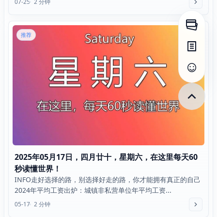
07-25
2 分钟
打开侧
推荐
打开目
查看评
2025年05月17日，四月廿十，星期六，在这里每天60
秒读懂世界！
INFO走好选择的路，别选择好走的路，你才能拥有真正的自己
2024年平均工资出炉：城镇非私营单位年平均工资...
05-17
2 分钟