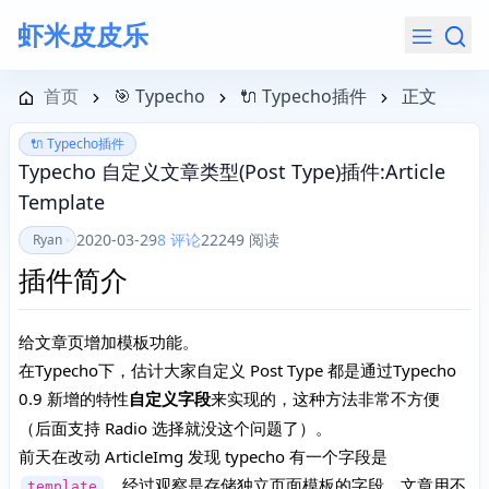
虾米皮皮乐
导航菜单
首页
🎯 Typecho
🔌 Typecho插件
正文
🔌 Typecho插件
Typecho 自定义文章类型(Post Type)插件:Article
Template
2020-03-29
8 评论
22249 阅读
Ryan
插件简介
给文章页增加模板功能。
在Typecho下，估计大家自定义 Post Type 都是通过Typecho
0.9 新增的特性
自定义字段
来实现的，这种方法非常不方便
（后面支持 Radio 选择就没这个问题了）。
前天在改动 ArticleImg 发现 typecho 有一个字段是
，经过观察是存储独立页面模板的字段，文章用不
template