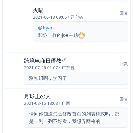
火喵
回复
2021-06-18 09:06
•
辽宁省
@
Ryan
和你一样的joe主题
跨境电商日语教程
回复
2021-07-26 01:07
•
广东省
涨知识啊，学习了
月球上の人
回复
2021-08-16 18:08
•
广西
请问你知道怎么修改首页的列表样式吗，都
是一列一列不好看，我想弄网格的