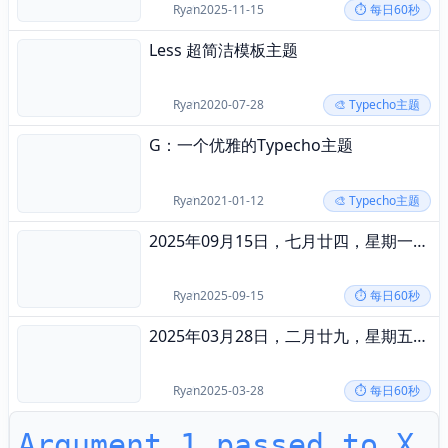
Ryan
2025-11-15
⏱️ 每日60秒
Less 超简洁模板主题
2020-07-28
Ryan
2020-07-28
🎨 Typecho主题
G：一个优雅的Typecho主题
2021-01-12
Ryan
2021-01-12
🎨 Typecho主题
2025年09月15日，七月廿四，星期一，在这里每天60秒读懂世界！
2025-09-15
Ryan
2025-09-15
⏱️ 每日60秒
2025年03月28日，二月廿九，星期五，在这里每天60秒读懂世界！
2025-03-28
Ryan
2025-03-28
⏱️ 每日60秒
Argument 1 passed to X