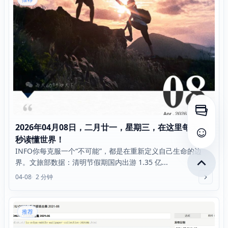
打开侧
2026年04月08日，二月廿一，星期三，在这里每天60
查看评
秒读懂世界！
INFO你每克服一个“不可能”，都是在重新定义自己生命的边
界。文旅部数据：清明节假期国内出游 1.35 亿...
04-08
2 分钟
推荐