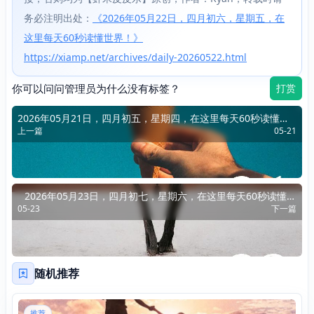
务必注明出处：
《2026年05月22日，四月初六，星期五，在
这里每天60秒读懂世界！》
https://xiamp.net/archives/daily-20260522.html
你可以问问管理员为什么没有标签？
打赏
2026年05月21日，四月初五，星期四，在这里每天60秒读懂世
上一篇
05-21
界！
2026年05月23日，四月初七，星期六，在这里每天60秒读懂世
05-23
下一篇
界！
随机推荐
推荐