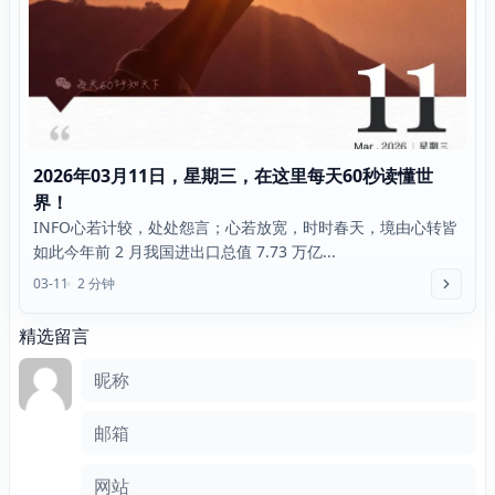
2026年03月11日，星期三，在这里每天60秒读懂世
界！
INFO心若计较，处处怨言；心若放宽，时时春天，境由心转皆
如此今年前 2 月我国进出口总值 7.73 万亿...
03-11
2 分钟
精选留言
评论框
昵称
邮箱
网站