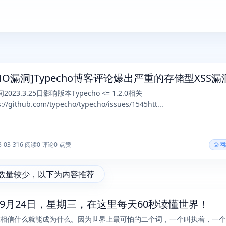
CHO漏洞]Typecho博客评论爆出严重的存储型XSS漏
23.3.25日影响版本Typecho <= 1.2.0相关
://github.com/typecho/typecho/issues/1545htt...
3-03-31
6 阅读
0 评论
0 点赞
🌐
数量较少，以下为内容推荐
年09月24日，星期三，在这里每天60秒读懂世界！
终你相信什么就能成为什么。因为世界上最可怕的二个词，一个叫执着，一