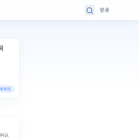
登录
洞
 网络资讯
个叫认