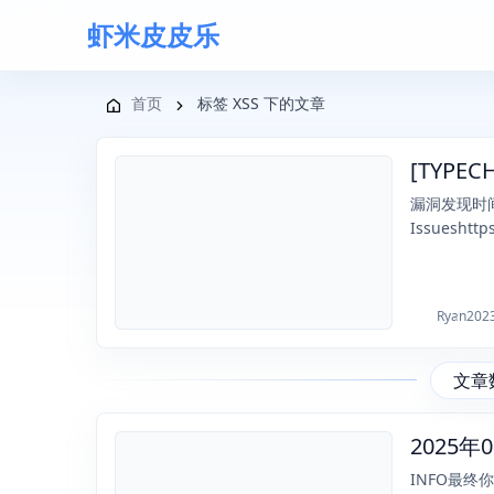
虾米皮皮乐
导航菜单
首页
标签 XSS 下的文章
[TYPE
2023-03-31
漏洞发现时间20
Issueshttps
Ryan
202
文章
2025
2025-09-24
INFO最