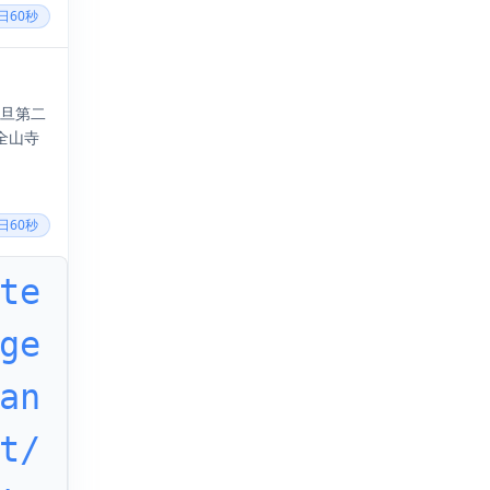
每日60秒
元旦第二
全山寺
每日60秒
te
ge
an
t/