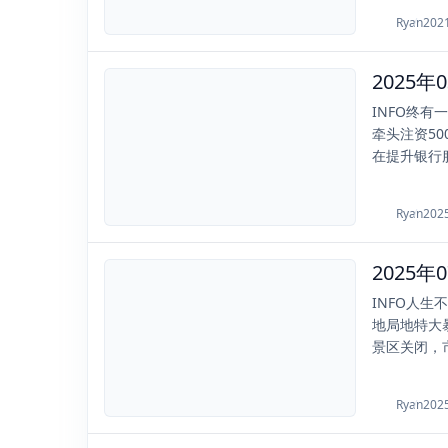
Ryan
202
2025-03-31
INFO终
牵头注资5
在提升银行服
Ryan
202
2025-07-29
INFO人
地局地特大
景区关闭，市
Ryan
202