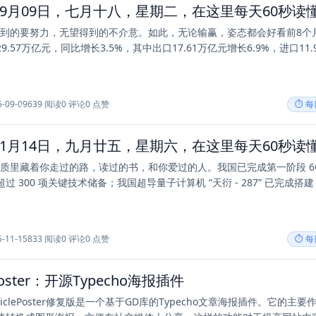
望得到的要努力，无望得到的不介意。如此，无论输赢，姿态都会好看前8个
9.57万亿元，同比增长3.5%，其中出口17.61万亿元增长6.9%，进口11.
5-09-09
639 阅读
0 评论
0 点赞
⏱️ 
的气质里藏着你走过的路，读过的书，和你爱过的人。我国已完成第一阶段 6
过 300 项关键技术储备；我国超导量子计算机 “天衍 - 287” 已完成搭
5-11-15
833 阅读
0 评论
0 点赞
⏱️ 
ePoster：开源Typecho海报插件
ticlePoster修复版是一个基于GD库的Typecho文章海报插件。它的主要