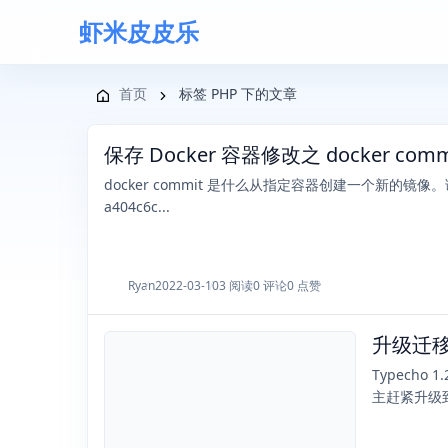
虾米皮皮乐
导航菜单
首页
标签 PHP 下的文章
保存 Docker 容器修改之 docker com
docker commit 是什么从指定容器创建一个新的镜像。语法doc
a404c6c...
Ryan
2022-03-10
3 阅读
0 评论
0 点赞
升级迁移 T
2021-09-08
Typecho
主赶紧升级到最