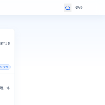
登录
实例将容器
运维技术
问题。博