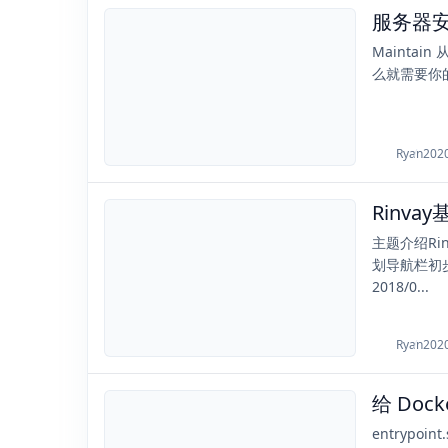
服务器安
2020-06-13
Maintain
么就需要你的服
Ryan
202
Rinva
2020-06-11
主题介绍Ri
划导航栏初
2018/0...
Ryan
202
给 Dock
2020-04-23
entrypoint.