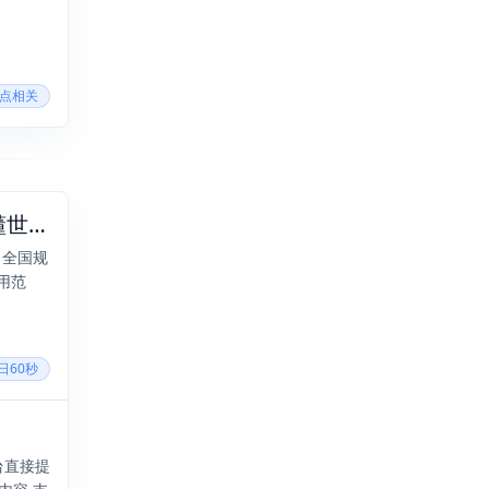
站点相关
2026年05月28日，四月十二，星期四，在这里每天60秒读懂世界！
月全国规
用范
每日60秒