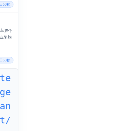
每日60秒
火车票今
造业采购
每日60秒
te
ge
an
t/