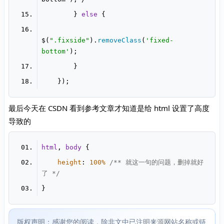
        } 
else
$(
".fixside"
).
removeClass
(
'fixed-
bottom'
最后今天在 CSDN 看到参考文章才知道是给 html 设置了高度
导致的
html
, 
body
height
: 
100%
/** 就这一句的问题，删掉就好
了 */
版权声明：感谢您的阅读，除非文中已注明来源网站名称或链