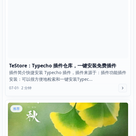
TeStore：Typecho 插件仓库，一键安装免费插件
插件简介快捷安装 Typecho 插件，插件来源于：插件功能插件
安装：可以很方便地检索和一键安装Typec...
07-01
2 分钟
推荐