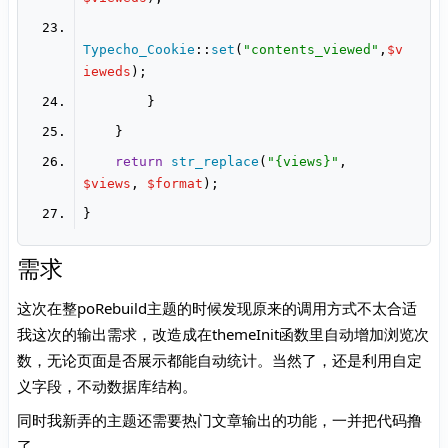
Typecho_Cookie
::
set
(
"contents_viewed"
,
$v
ieweds
return
str_replace
(
"{views}"
, 
$views
, 
$format
需求
这次在整poRebuild主题的时候发现原来的调用方式不太合适
我这次的输出需求，改造成在themeInit函数里自动增加浏览次
数，无论页面是否展示都能自动统计。当然了，还是利用自定
义字段，不动数据库结构。
同时我新弄的主题还需要热门文章输出的功能，一并把代码撸
了。