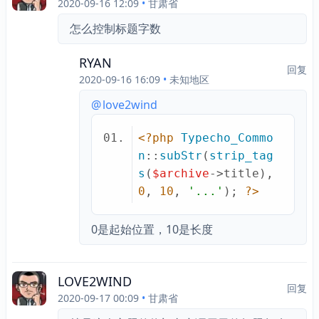
2020-09-16 12:09
•
甘肃省
怎么控制标题字数
RYAN
回复
2020-09-16 16:09
•
未知地区
@
love2wind
<?php
Typecho_Commo
n
::
subStr
(
strip_tag
s
(
$archive
->title), 
0
, 
10
, 
'...'
); 
?>
0是起始位置，10是长度
LOVE2WIND
回复
2020-09-17 00:09
•
甘肃省