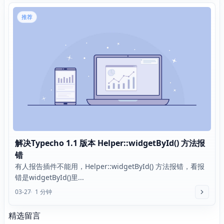
推荐
解决Typecho 1.1 版本 Helper::widgetById() 方法报
错
有人报告插件不能用，Helper::widgetById() 方法报错，看报
错是widgetById()里...
03-27
1 分钟
精选留言