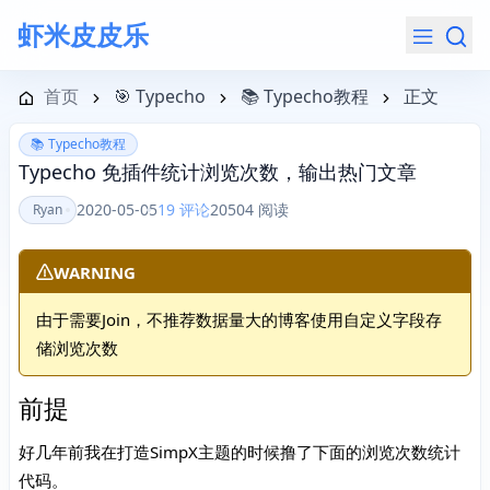
虾米皮皮乐
导航菜单
首页
🎯 Typecho
📚 Typecho教程
正文
📚 Typecho教程
Typecho 免插件统计浏览次数，输出热门文章
2020-05-05
19 评论
20504 阅读
Ryan
WARNING
由于需要Join，不推荐数据量大的博客使用自定义字段存
储浏览次数
前提
好几年前我在打造SimpX主题的时候撸了下面的浏览次数统计
代码。