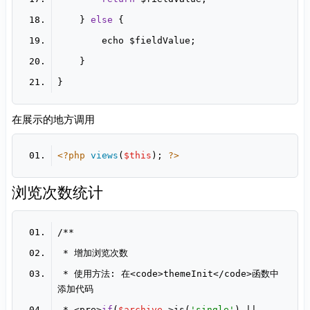
    } 
else
在展示的地方调用
<?php
views
(
$this
); 
?>
浏览次数统计
 * 使用方法: 在<code>themeInit</code>函数中
 * <pre>
if
(
$archive
->is(
'single'
) || 