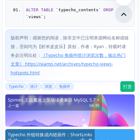
ALTER
TABLE
 `typecho_contents` 
DROP
版权声明：感谢您的阅读，除非文中已注明来源网站名称或链
接，否则均为【虾米皮皮乐】原创，作者：Ryan，转载时请
务必注明出处：
《Typecho 免插件统计浏览次数，输出热门
文章》 https://xiamp.net/archives/typecho-views-
hotspots.html
打赏
Typecho
统计
浏览
免插件
Spimes 主题魔改之互动读者兼容 MySQL 5.7 +
上一篇
04-30
Typecho 外链转换成内链插件：ShortLinks