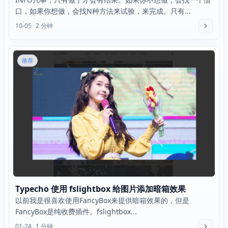
口，如果你想做，会找N种方法来试验，来完成。只有...
10-05
2 分钟
推荐
Typecho 使用 fslightbox 给图片添加暗箱效果
以前我是很喜欢使用FancyBox来提供暗箱效果的，但是
FancyBox是纯收费插件。fslightbox...
01-24
1 分钟