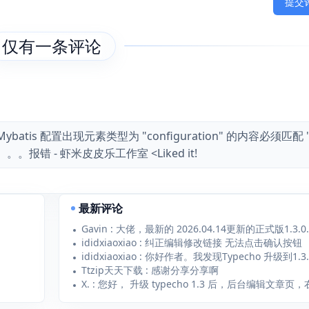
提交
仅有一条评论
about >Mybatis 配置出现元素类型为 "configuration" 的内容必须匹配 "
ases? 。。。报错 - 虾米皮皮乐工作室 <Liked it!
最新评论
ididxiaoxiao : 纠正编辑修改链接 无法点击确认按钮
Ttzip天天下载 : 感谢分享分享啊