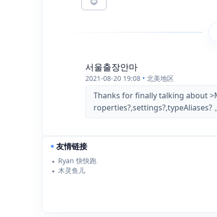
서울출장안마
2021-08-20 19:08
•
北美地区
Thanks for finally talking 
roperties?,settings?,typeAli
友情链接
Ryan 快快跑
木灵鱼儿