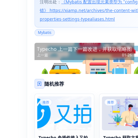
注明出处：
《Mybatis 配置出现元素类型为 "configura
错》 https://xiamp.net/archives/the-content-wit
properties-settings-typealiases.html
Mybatis
Typecho 上一篇下一篇改进，并获取缩略图
上一篇
01-26
随机推荐
推荐
推荐
Typecho 免插件接入又拍
Typecho 获取