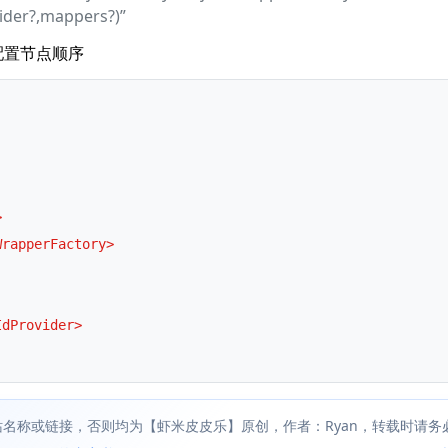
ider?,mappers?)”
注意配置节点顺序
>
WrapperFactory
>
IdProvider
>
名称或链接，否则均为【虾米皮皮乐】原创，作者：Ryan，转载时请务