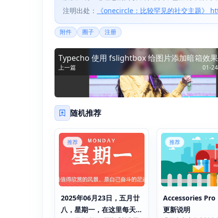
注明出处：
《onecircle：比较罕见的社交主题》 https://x
附件
圈子
注册
Typecho 使用 fslightbox 给图片添加暗箱效果
上一篇
01-24
随机推荐
推荐
推荐
2025年06月23日，五月廿
Accessories Pro 
八，星期一，在这里每天
更新说明