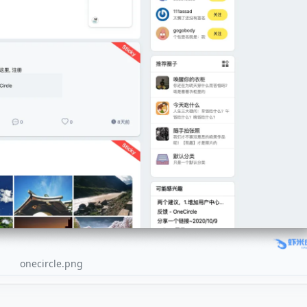
onecircle.png