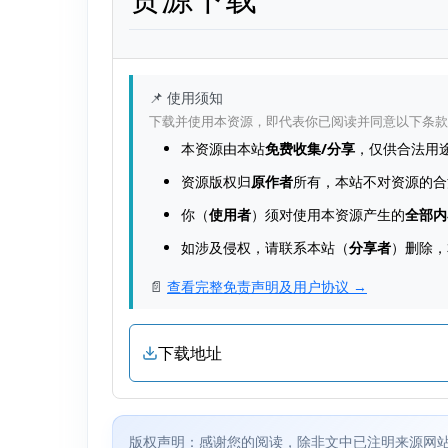
📌 使用须知
下载并使用本资源，即代表你已阅读并同意以下条款
本资源由本站
免费收集/分享
，仅供合法用
资源版权归
原作者
所有，本站不对资源的合
你（
使用者
）须对使用本资源产生的
全部内
如涉及侵权，请联系本站（
分享者
）删除，
📄
查看完整免责声明及用户协议 →
下载地址
版权声明：感谢您的阅读，除非文中已注明来源网站