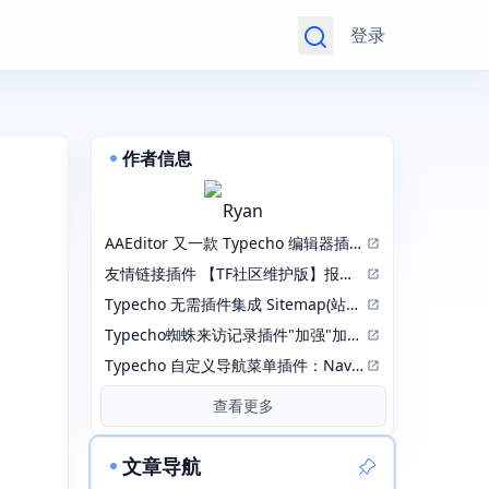
登录
作者信息
Ryan
AAEditor 又一款 Typecho 编辑器插件【2026.04.14更新正式版1.3.0.6】
友情链接插件 【TF社区维护版】报错 incorrect integer value: '' for column 'lid' at row 1
Typecho 无需插件集成 Sitemap(站点地图)
Typecho蜘蛛来访记录插件"加强"加强版：RobotsPlusPlus
Typecho 自定义导航菜单插件：NavMenu 修改版
查看更多
文章导航