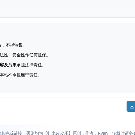
：
途，不得转售。
法性、安全性作任何担保。
容及后果
承担法律责任。
本站不承担连带责任。
名称或链接，否则均为【虾米皮皮乐】原创，作者：Ryan，转载时请务