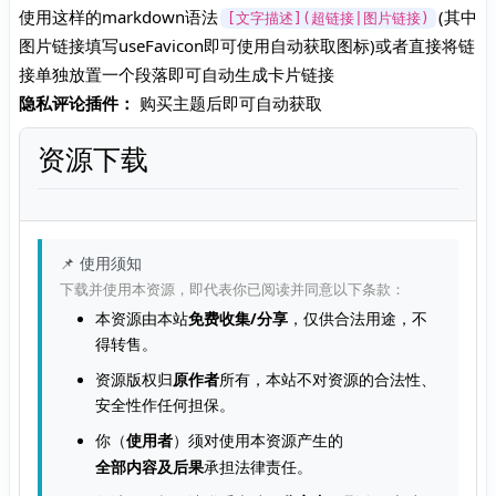
使用这样的markdown语法
(其中
[文字描述](超链接|图片链接)
图片链接填写useFavicon即可使用自动获取图标)或者直接将链
接单独放置一个段落即可自动生成卡片链接
隐私评论插件：
购买主题后即可自动获取
资源下载
📌 使用须知
下载并使用本资源，即代表你已阅读并同意以下条款：
本资源由本站
免费收集/分享
，仅供合法用途，不
得转售。
资源版权归
原作者
所有，本站不对资源的合法性、
安全性作任何担保。
你（
使用者
）须对使用本资源产生的
全部内容及后果
承担法律责任。