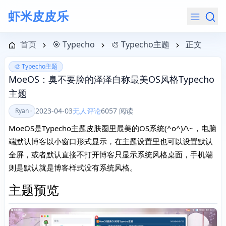
虾米皮皮乐
导航菜单
首页
🎯 Typecho
🎨 Typecho主题
正文
🎨 Typecho主题
MoeOS：臭不要脸的泽泽自称最美OS风格Typecho
主题
2023-04-03
无人评论
6057 阅读
Ryan
MoeOS是Typecho主题皮肤圈里最美的OS系统(^o^)/\~，电脑
端默认博客以小窗口形式显示，在主题设置里也可以设置默认
全屏，或者默认直接不打开博客只显示系统风格桌面，手机端
则是默认就是博客样式没有系统风格。
主题预览