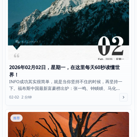
2026年02月02日，星期一，在这里每天60秒读懂世
界！
INFO成功其实很简单，就是当你坚持不住的时候，再坚持一
下。福布斯中国最新富豪榜出炉：张一鸣、钟睒睒、马化...
02-02
2 分钟
推荐