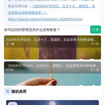
务必注明出处：
《2026年07月03日，五月十九，星期五，在
这里每天60秒读懂世界！》
https://xiamp.net/archives/daily-20260703.html
你可以问问管理员为什么没有标签？
打赏
2026年07月02日，五月十八，星期四，在这里每天60秒读懂世
上一篇
07-02
界！
2026年07月04日，五月廿十，星期六，在这里每天60秒读懂世
07-04
下一篇
界！
随机推荐
推荐