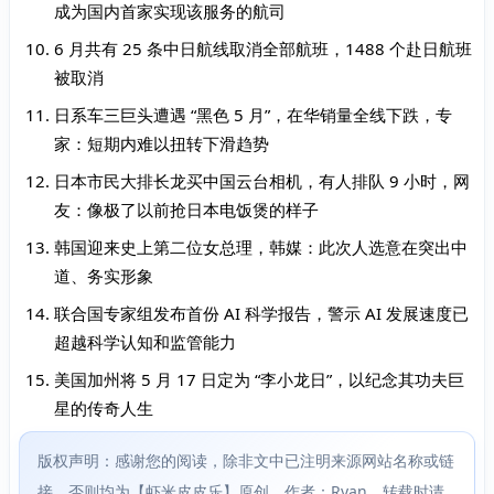
成为国内首家实现该服务的航司
6 月共有 25 条中日航线取消全部航班，1488 个赴日航班
被取消
日系车三巨头遭遇 “黑色 5 月”，在华销量全线下跌，专
家：短期内难以扭转下滑趋势
日本市民大排长龙买中国云台相机，有人排队 9 小时，网
友：像极了以前抢日本电饭煲的样子
韩国迎来史上第二位女总理，韩媒：此次人选意在突出中
道、务实形象
联合国专家组发布首份 AI 科学报告，警示 AI 发展速度已
超越科学认知和监管能力
美国加州将 5 月 17 日定为 “李小龙日”，以纪念其功夫巨
星的传奇人生
版权声明：感谢您的阅读，除非文中已注明来源网站名称或链
接，否则均为【虾米皮皮乐】原创，作者：Ryan，转载时请