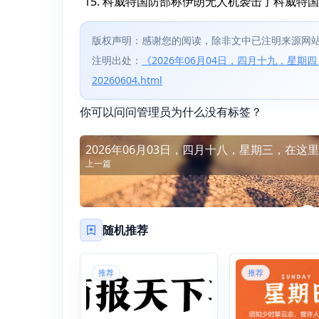
科威特国防部称伊朗无人机袭击了科威特国
版权声明：感谢您的阅读，除非文中已注明来源网站
注明出处：
《2026年06月04日，四月十九，星期四，在这里每
20260604.html
你可以问问管理员为什么没有标签？
2026年06月03日，四月十八，星期三，在这里
上一篇
秒读懂世界！
随机推荐
推荐
推荐