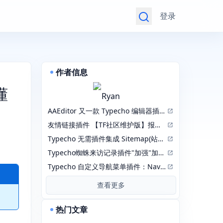
登录
作者信息
懂
Ryan
AAEditor 又一款 Typecho 编辑器插件【2026.04.14更新正式版1.3.0.6】
友情链接插件 【TF社区维护版】报错 incorrect integer value: '' for column 'lid' at row 1
Typecho 无需插件集成 Sitemap(站点地图)
Typecho蜘蛛来访记录插件"加强"加强版：RobotsPlusPlus
Typecho 自定义导航菜单插件：NavMenu 修改版
查看更多
热门文章