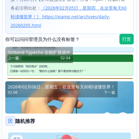
务必注明出处：
《2026年02月05日，星期四，在这里每天60
秒读懂世界！》 https://xiamp.net/archives/daily-
20260205.html
你可以问问管理员为什么没有标签？
打赏
TeXtend Typecho 全能扩展插件
上一篇
02-04
2026年02月06日，星期五，在这里每天60秒读懂世界！
02-06
下一篇
随机推荐
推荐