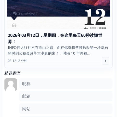
2026年03月12日，星期四，在这里每天60秒读懂世
界！
INFO伟大往往不在高山之巅，而在你选择弯腰拾起第一块基石
的时刻公积金改革大潮真的来了：时隔 10 年再被...
03-12
2 分钟
精选留言
评论框
昵称
邮箱
网站