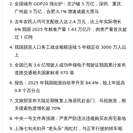
全国城市 GDP20 强出炉：京沪破 5 万亿，深圳、重庆、
广州超 3 万亿，合肥 6.1% 增速成最大黑马
去年农民人均可支配收入达 2.4 万元，比上年实际增长
6% 我国 2025 年粮食产量 1.43 万亿斤，肉类产量首次超
过 1 亿吨
我国脱贫人口务工就业规模连续 5 年稳定在 3000 万人以
上
全国已有 3.6 亿驾驶人成功申领电子驾驶证我国累计发布
道路交通相关国家标准 970 项
报告：2025 年我国能源自给率升至 84.4%，较上年提高
0.8 个百分点
文旅部宣布大陆近期恢复上海居民赴金门、马祖旅游，相
关搜索热度增长超 70%
中央一号文件再强调：严查严防违法违规购买农房宅基地
上海七旬夫妇开 “老头乐” 闯红灯，与正常行驶的轿车相