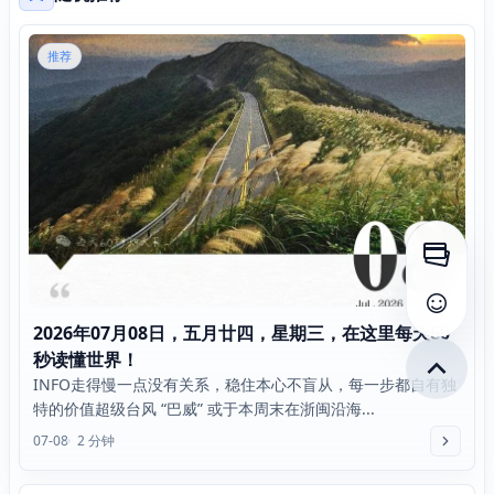
推荐
打开侧
查看评
2026年07月08日，五月廿四，星期三，在这里每天60
秒读懂世界！
INFO走得慢一点没有关系，稳住本心不盲从，每一步都自有独
特的价值超级台风 “巴威” 或于本周末在浙闽沿海...
07-08
2 分钟