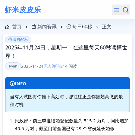
虾米皮皮乐
导航菜单
首页
📰 新闻资讯
⏱️ 每日60秒
正文
⏱️ 每日60秒
2025年11月24日，星期一，在这里每天60秒读懂世
界！
2025-11-24
无人评论
814 阅读
Ryan
INFO
当有人试图将你推下高处时，那往往正是你振翅高飞的最
佳时机
民政部：前三季度结婚登记数量为 515.2 万对，同比增加
40.5 万对；截至目前全国已有 29 个省份延长婚假