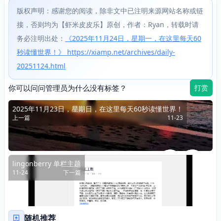
版权声明：感谢您的阅读，除非文中已注明来源网站名称或链
接，否则均为【虾米皮皮乐】原创，作者：Ryan，转载时请
务必注明出处：
《2025年11月24日，星期一，在这里每天60
秒读懂世界！》 https://xiamp.net/archives/daily-
20251124.html
你可以问问管理员为什么没有标签？
打赏
2025年11月23日，星期日，在这里每天60秒读懂世界！
上一篇
11-23
lingonberry 单栏主题
11-24
下一篇
随机推荐