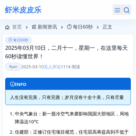
虾米皮皮乐
导航菜单
首页
📰 新闻资讯
⏱️ 每日60秒
正文
⏱️ 每日60秒
2025年03月10日，二月十一，星期一，在这里每天
60秒读懂世界！
2025-03-10
无人评论
1114 阅读
Ryan
INFO
人生没有完美，只有完善；岁月没有十全十美，只有尽量
中央气象台：新一股冷空气来袭影响我国大部地区，局地
降温达10°C
住建部：正修订住宅项目规范，住宅层高将提高到不低于