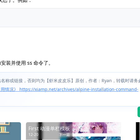
口状态了。例如：
成功安装并使用 ss 命令了。
名称或链接，否则均为【虾米皮皮乐】原创，作者：Ryan，转载时请务
ttps://xiamp.net/archives/alpine-installation-command-
First 动漫单栏模板
12-20
下一篇