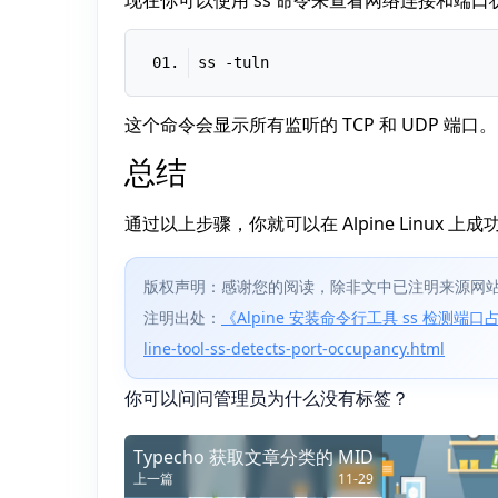
现在你可以使用 ss 命令来查看网络连接和端
这个命令会显示所有监听的 TCP 和 UDP 端口。
总结
通过以上步骤，你就可以在 Alpine Linux 上
版权声明：感谢您的阅读，除非文中已注明来源网站
注明出处：
《Alpine 安装命令行工具 ss 检测端口占用情况》 h
line-tool-ss-detects-port-occupancy.html
你可以问问管理员为什么没有标签？
Typecho 获取文章分类的 MID
上一篇
11-29