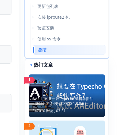
更新包列表
安装 iproute2 包
验证安装
使用 ss 命令
总结
热门文章
1
AAEditor 又一款 Typecho 编辑器插件
【2026.04.14更新正式版1.3.0.6】
347010 浏览 ,
03-31
2