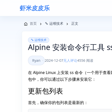
虾米皮皮乐
导航菜单
首页
🔧 运维技术
正文
🔧 运维技术
Alpine 安装命令行工具
Ryan
2024-12-07
无人评论
4556 阅读
在 Alpine Linux 上安装 ss 命令（一个
包中，你可以通过以下步骤来安装它：
更新包列表
首先，确保你的包列表是最新的：