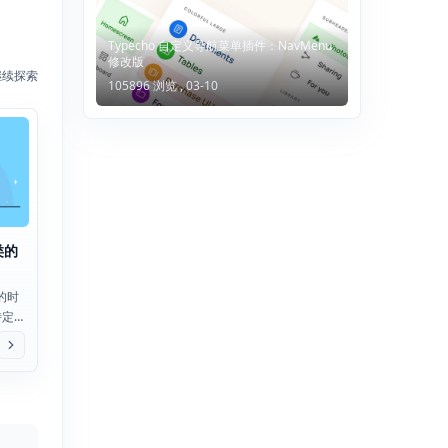
Typecho 自定义导航菜单插件：NavMenu
修改版
继续探索
105896 浏览 ,
03-10
类的
发的时
特定
 判