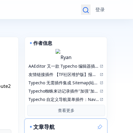
登录
作者信息
Ryan
AAEditor 又一款 Typecho 编辑器插件【2026.04.14更新正式版1.3.0.6】
友情链接插件 【TF社区维护版】报错 incorrect integer value: '' for column 'lid' at row 1
Typecho 无需插件集成 Sitemap(站点地图)
te2
Typecho蜘蛛来访记录插件"加强"加强版：RobotsPlusPlus
Typecho 自定义导航菜单插件：NavMenu 修改版
查看更多
文章导航