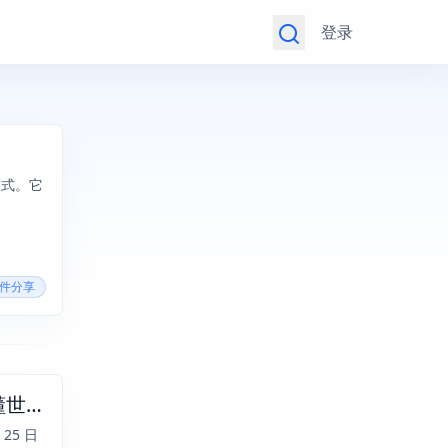
登录
格式。它
软件分享
2025年10月26日，九月初六，星期日，在这里每天60秒读懂世界！
5 日