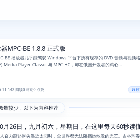
MPC-BE 1.8.8 正式版
C-BE 播放器几乎能驾驭 Windows 平台下所有现存的 DVD 音频与视频
edia Player Classic 与 MPC-HC，却在俄国开发者的精心...
5-11-14
2 阅读
0 评论
0 点赞
💿 
数量较少，以下为内容推荐
一个人奋力踮起脚尖靠近太阳时，全世界都无法阻挡她散发的光芒。吉林珲春 2