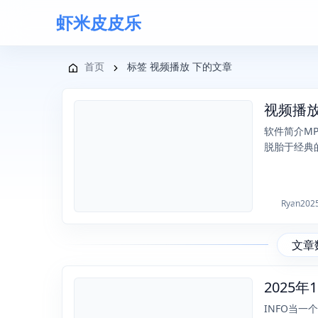
虾米皮皮乐
导航菜单
首页
标签 视频播放 下的文章
视频播放器
2025-11-14
软件简介MP
脱胎于经典的 M
Ryan
202
文章
2025-10-26
INFO当