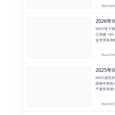
Ryan
202
2026-06-07
INFO笔下
已突破 16
金管理条例修
Ryan
202
2025-07-11
INFO成
国每年制造
产量世界第一
Ryan
202