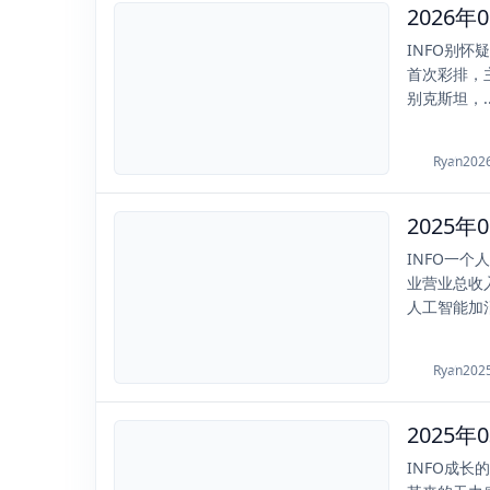
2026
2026-01-18
INFO别怀
首次彩排，主
别克斯坦，..
Ryan
202
2025-08-30
INFO一
业营业总收
人工智能加消
Ryan
202
2025-03-27
INFO成