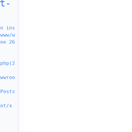
t-
an ins
/www/w
ne 26 
.php(2
wwwroo
\Posts
oot/x