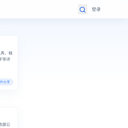
登录
工具。核
字等详
软件分享
数据公