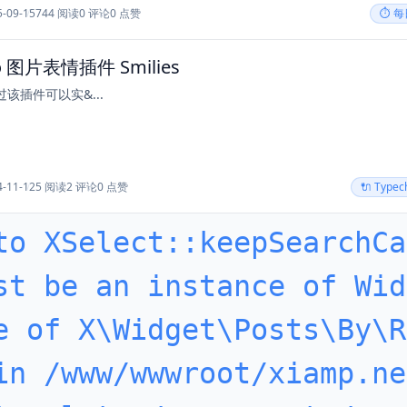
5-09-15
744 阅读
0 评论
0 点赞
⏱️ 
o 图片表情插件 Smilies
该插件可以实&...
4-11-12
5 阅读
2 评论
0 点赞
🔌 Type
to XSelect::keepSearchCa
st be an instance of Wid
e of X\Widget\Posts\By\R
in /www/wwwroot/xiamp.ne