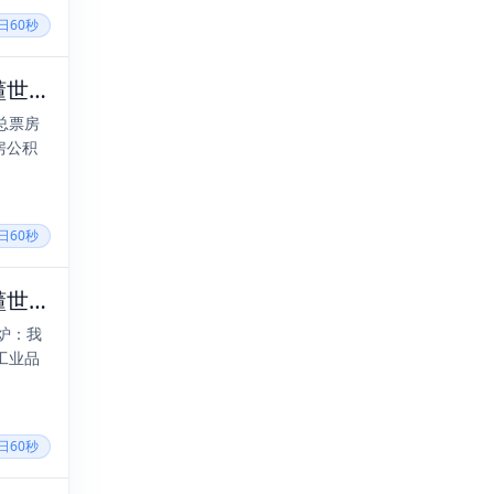
每日60秒
2026年06月07日，四月廿二，星期日，在这里每天60秒读懂世界！
总票房
房公积
每日60秒
2025年07月10日，六月十六，星期五，在这里每天60秒读懂世界！
炉：我
工业品
每日60秒