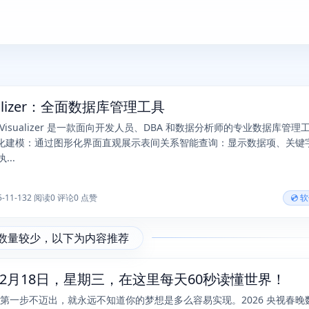
ualizer：全面数据库管理工具
Visualizer 是一款面向开发人员、DBA 和数据分析师的专业数据库管理
化建模：通过图形化界面直观展示表间关系智能查询：显示数据项、关键
...
5-11-13
2 阅读
0 评论
0 点赞
💿 
数量较少，以下为内容推荐
年02月18日，星期三，在这里每天60秒读懂世界！
你第一步不迈出，就永远不知道你的梦想是多么容易实现。2026 央视春晚