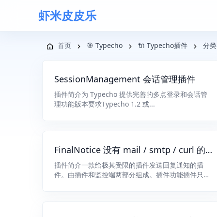
虾米皮皮乐
导航菜单
首页
🎯 Typecho
🔌 Typecho插件
分类
SessionManagement 会话管理插件
插件简介为 Typecho 提供完善的多点登录和会话管
理功能版本要求Typecho 1.2 或...
FinalNotice 没有 mail / smtp / curl 的
虚拟主机也能发送回复通知
插件简介一款给极其受限的插件发送回复通知的插
件。由插件和监控端两部分组成。插件功能插件只负
责生...