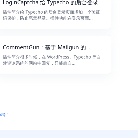
LoginCaptcha 给 Typecho 的后台登录
页面增加一个验证码保护，防止恶意登录
插件简介给 Typecho 的后台登录页面增加一个验证
码保护，防止恶意登录。插件功能在登录页面...
CommentGun：基于 Mailgun 的
Typecho 评论邮件提醒插件
插件简介很多时候，在 WordPress、Typecho 等自
建评论系统的网站中回复，只能靠自...
4号-1