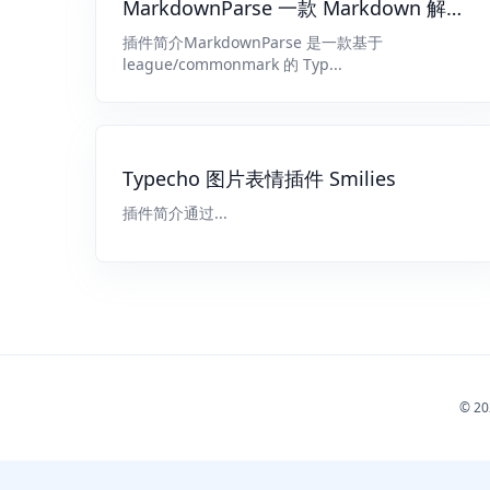
MarkdownParse 一款 Markdown 解析
增强插件
插件简介MarkdownParse 是一款基于
league/commonmark 的 Typ...
Typecho 图片表情插件 Smilies
插件简介通过...
© 2