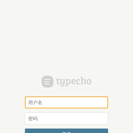
用
户
名
密
码